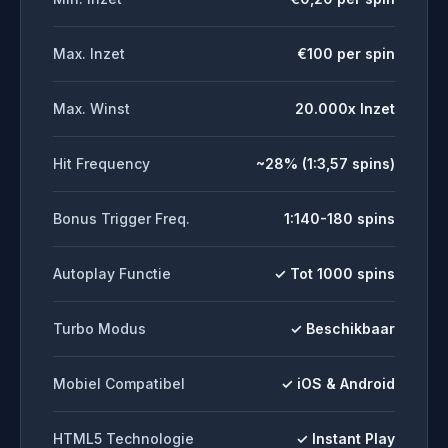
Max. Inzet
€100 per spin
Max. Winst
20.000x Inzet
Hit Frequency
~28% (1:3,57 spins)
Bonus Trigger Freq.
1:140-180 spins
Autoplay Functie
✓ Tot 1000 spins
Turbo Modus
✓ Beschikbaar
Mobiel Compatibel
✓ iOS & Android
HTML5 Technologie
✓ Instant Play