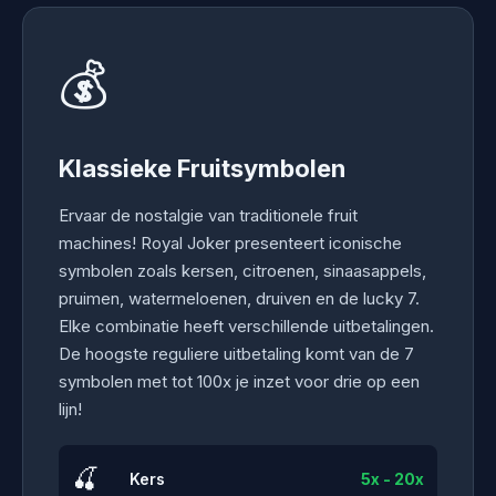
💰
Klassieke Fruitsymbolen
Ervaar de nostalgie van traditionele fruit
machines! Royal Joker presenteert iconische
symbolen zoals kersen, citroenen, sinaasappels,
pruimen, watermeloenen, druiven en de lucky 7.
Elke combinatie heeft verschillende uitbetalingen.
De hoogste reguliere uitbetaling komt van de 7
symbolen met tot 100x je inzet voor drie op een
lijn!
🍒
Kers
5x - 20x