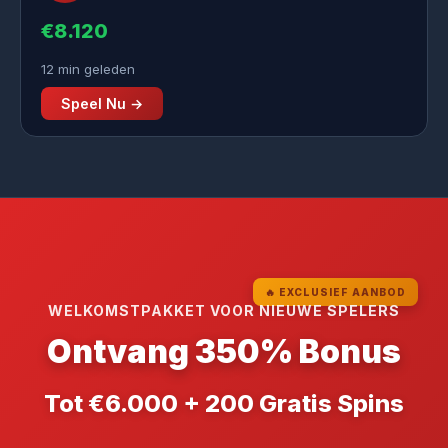
€8.120
12 min geleden
Speel Nu →
🔥 EXCLUSIEF AANBOD
WELKOMSTPAKKET VOOR NIEUWE SPELERS
Ontvang 350% Bonus
Tot €6.000 + 200 Gratis Spins