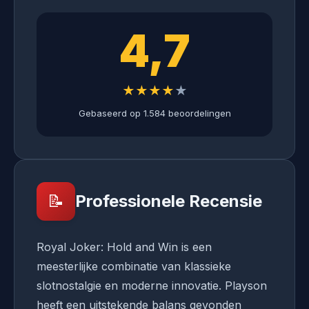
4,7
★
★
★
★
★
Gebaseerd op 1.584 beoordelingen
📝
Professionele Recensie
Royal Joker: Hold and Win is een
meesterlijke combinatie van klassieke
slotnostalgie en moderne innovatie. Playson
heeft een uitstekende balans gevonden