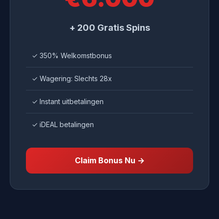
+ 200 Gratis Spins
✓ 350% Welkomstbonus
✓ Wagering: Slechts 28x
✓ Instant uitbetalingen
✓ iDEAL betalingen
Claim Bonus Nu →