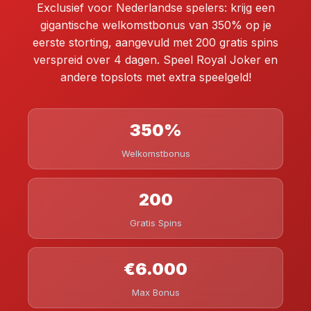
Exclusief voor Nederlandse spelers: krijg een
gigantische welkomstbonus van 350% op je
eerste storting, aangevuld met 200 gratis spins
verspreid over 4 dagen. Speel Royal Joker en
andere topslots met extra speelgeld!
350%
Welkomstbonus
200
Gratis Spins
€6.000
Max Bonus