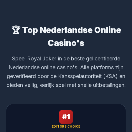
🏆 Top Nederlandse Online
Casino's
Speel Royal Joker in de beste gelicentieerde
Nederlandse online casino's. Alle platforms zijn
geverifieerd door de Kansspelautoriteit (KSA) en
bieden veilig, eerlijk spel met snelle uitbetalingen.
#1
EDITORS CHOICE