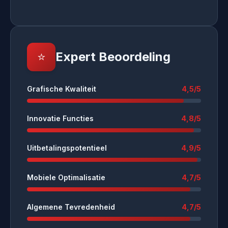
⭐
Expert Beoordeling
Grafische Kwaliteit
4,5/5
Innovatie Functies
4,8/5
Uitbetalingspotentieel
4,9/5
Mobiele Optimalisatie
4,7/5
Algemene Tevredenheid
4,7/5