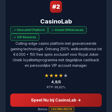
#2
CasinoLab
✓ Innovatief Platform
✓ Instant Withdrawals
✓ VIP Rewards
Cutting-edge casino platform met geavanceerde
gaming technologie. Ontvang 250% welkomstbonus tot
€4.000 + 150 free spins exclusief voor Royal Joker.
Uniek loyaliteitsprogramma met dagelijkse cashback
en persoonlijke VIP account manager.
★
★
★
★
★
4,8/5
RTP: 95,62%
Speel Nu bij CasinoLab →
Bonus:
CASINOLAB250