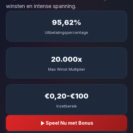
winsten en intense spanning.
95,62%
Uitbetalingspercentage
20.000x
Max Winst Multiplier
€0,20-€100
Inzetbereik
Speel Nu met Bonus