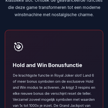
klassieke slot. Ontdek de geavanceerde functies
die deze game transformeren tot een moderne
winstmachine met nostalgische charme.
🎯
Hold and Win Bonusfunctie
De krachtigste functie in Royal Joker slot! Land 6
of meer bonus symbolen om de exclusieve Hold
and Win modus te activeren. Je krijgt 3 respins en
elke nieuwe bonus die verschijnt reset de teller.
Verzamel zoveel mogelijk symbolen met waarden
van 1x tot 1000x je inzet. De Grand Jackpot van