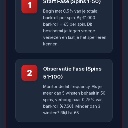
Start Fase (Spins 1-50)
1
Begin met 0,5% van je totale
bankroll per spin. Bij €1.000
bankroll = €5 per spin. Dit
beschermt je tegen vroege
verliezen en laat je het spel leren
kennen.
Observatie Fase (Spins
2
51-100)
Monitor de hit frequency. Als je
meer dan 5 winsten behaalt in 50
spins, verhoog naar 0,75% van
bankroll (€7,50). Minder dan 3
winsten? Blijf bij €5.